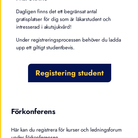
Dagligen finns det ett begränsat antal
gratisplatser för dig som är läkarstudent och
intresserad i akutsjukvård!
Under registreringsprocessen behöver du ladda
upp ett giltigt studentbevis.
Registering student
Förkonferens
Här kan du registrera för kurser och ledningsforum
under förkonferensen.