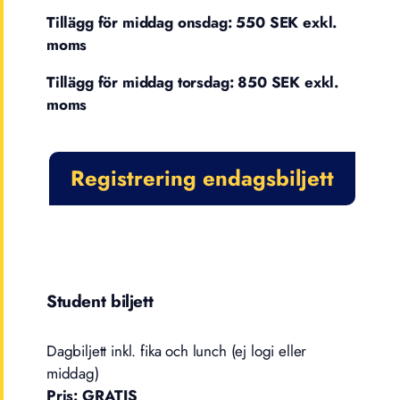
Tillägg för middag onsdag: 550 SEK exkl.
moms
Tillägg för middag torsdag: 850 SEK exkl.
moms
Registrering endagsbiljett
Student biljett
Dagbiljett inkl. fika och lunch (ej logi eller
middag)
Pris:
GRATIS