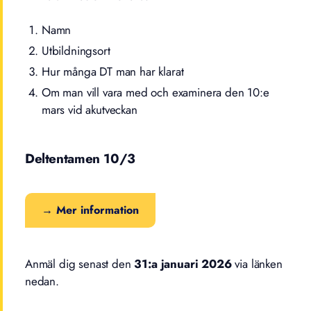
Namn
Utbildningsort
Hur många DT man har klarat
Om man vill vara med och examinera den 10:e
mars vid akutveckan
Deltentamen 10/3
→ Mer information
Anmäl dig senast den
31:a januari 2026
via länken
nedan.