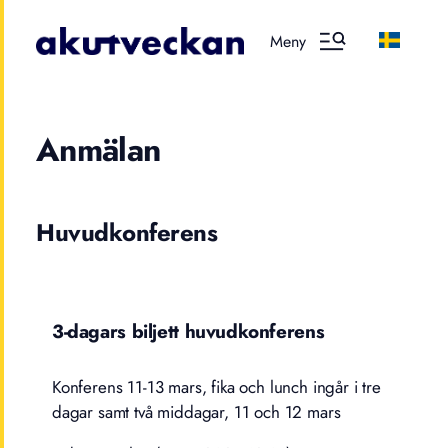
Meny
Anmälan
Huvudkonferens
3-dagars biljett huvudkonferens
Konferens 11-13 mars, fika och lunch ingår i tre
dagar samt två middagar, 11 och 12 mars