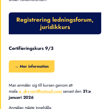
Registrering ledningsforum,
juridikkurs
Certifieringskurs 9/3
→ Mer information
Man anmäler sig till kursen genom att
maila
e_dryver@hotmail.com
senast den
31:a
januari 2026
Anmälan måste innehålla: