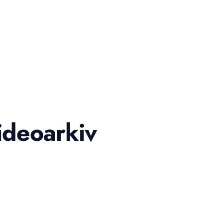
ideoarkiv