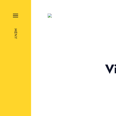
MENY
V