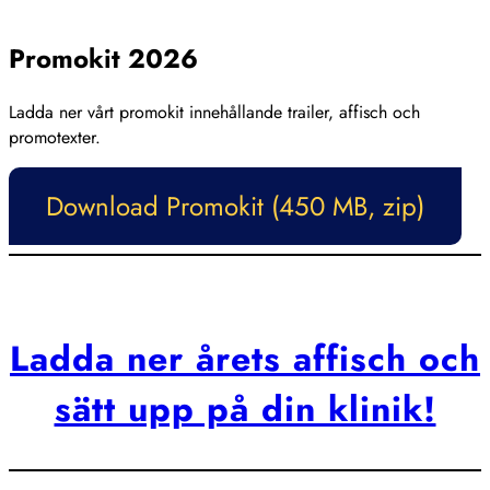
Stäng
Promokit 2026
Ladda ner vårt promokit innehållande trailer, affisch och
promotexter.
Download Promokit (450 MB, zip)
Ladda ner årets affisch och
sätt upp på din klinik!