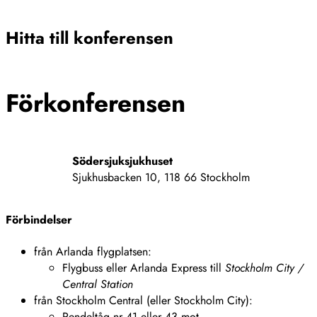
Stäng
Hitta till konferensen
Förkonferensen
Södersjuksjukhuset
Sjukhusbacken 10, 118 66 Stockholm
Förbindelser
från Arlanda flygplatsen:
Flygbuss eller Arlanda Express till
Stockholm City /
Central Station
från Stockholm Central (eller Stockholm City):
Pendeltåg nr 41 eller 43 mot