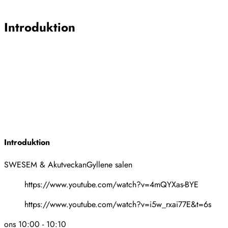
Stäng
Introduktion
Introduktion
SWESEM & Akutveckan
Gyllene salen
https://www.youtube.com/watch?v=4mQYXas-BYE
https://www.youtube.com/watch?v=i5w_rxai77E&t=6s
ons 10:00
-
10:10