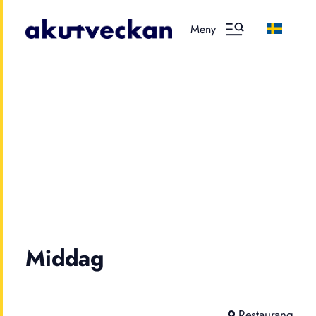
Meny
Middag
Restaurang