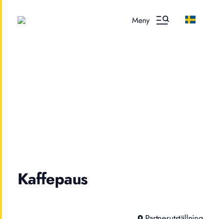
Meny
Kaffepaus
Partnerutställning