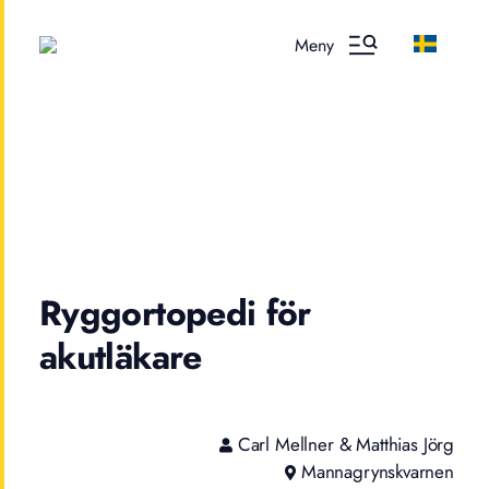
Meny
Ryggortopedi för
akutläkare
Carl Mellner & Matthias Jörg
Mannagrynskvarnen