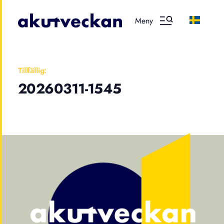
Meny
Tillfällig:
20260311-1545