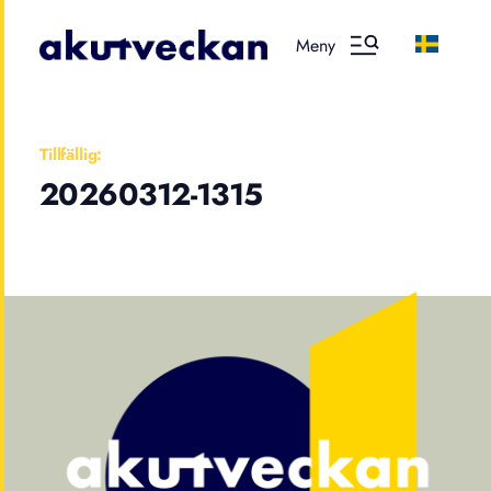
Meny
Tillfällig:
20260312-1315