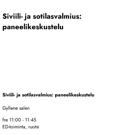
Sulje
Siviili- ja sotilasvalmius:
paneelikeskustelu
Siviili- ja sotilasvalmius: paneelikeskustelu
Gyllene salen
fre 11:00
-
11:45
ED-toiminta
,
ruotsi