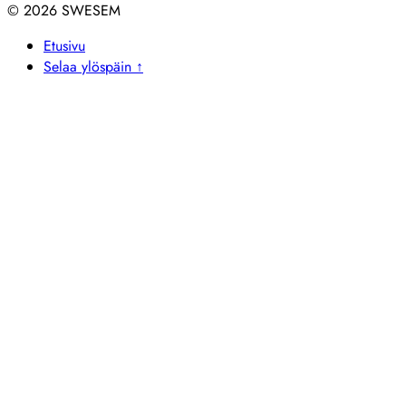
© 2026
Etusivu
Selaa ylöspäin ↑