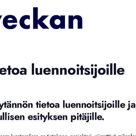
etoa luennoitsijoille
tännön tietoa luennoitsijoille ja
llisen esityksen pitäjille.