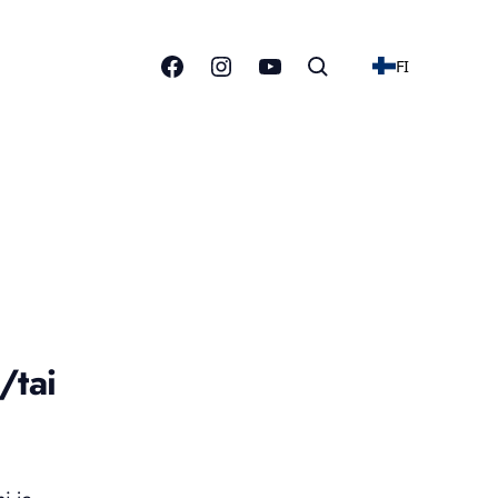
FI
/tai