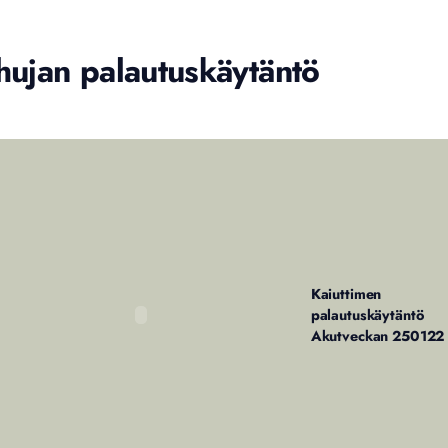
hujan palautuskäytäntö
Kaiuttimen
palautuskäytäntö
Akutveckan 250122