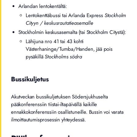
Arlandan lentokentältä:
Lentokenttäbussi tai Arlanda Express
Stockholm
Cityyn / keskusrautatieasemalle
Stockholmin keskusasemalta (tai Stockholm Citystä):
Lähijuna nro 41 tai 43 kohti
Västerhaninge/Tumba/Handen, jää pois
pysäkillä
Stockholms södra
Bussikuljetus
Akutveckan bussikuljetuksen Södersjukhuselta
pääkonferenssiin tiistai-iltapäivällä kaikille
ennakkokonferenssiin osallistuneille. Bussin voi varata
ilmoittautumisprosessin yhteydessä.