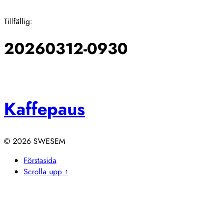
Stäng
Tillfällig:
20260312-0930
Kaffepaus
© 2026
Förstasida
Scrolla upp ↑