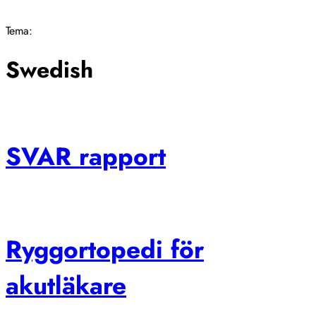
Stäng
Tema:
Swedish
SVAR rapport
Ryggortopedi för
akutläkare