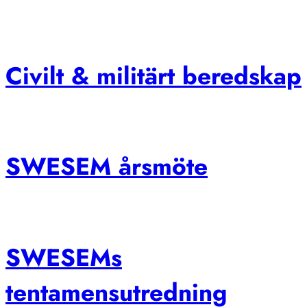
Civilt & militärt beredskap
SWESEM årsmöte
SWESEMs
tentamensutredning