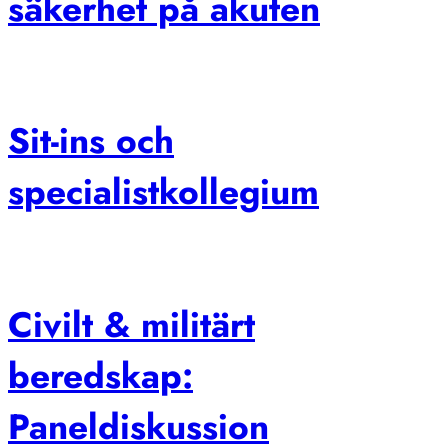
säkerhet på akuten
Sit-ins och
specialistkollegium
Civilt & militärt
beredskap:
Paneldiskussion